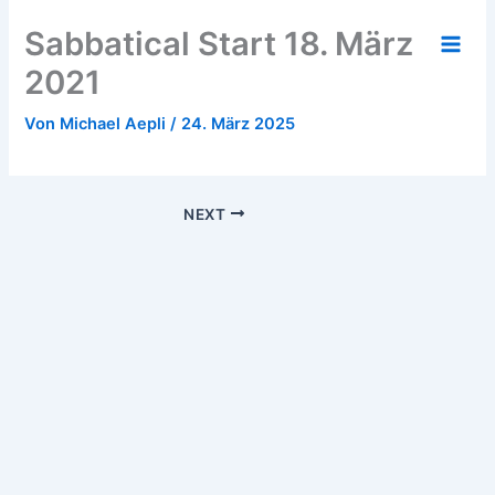
Zum
Sabbatical Start 18. März
Inhalt
springen
2021
Von
Michael Aepli
/
24. März 2025
NEXT